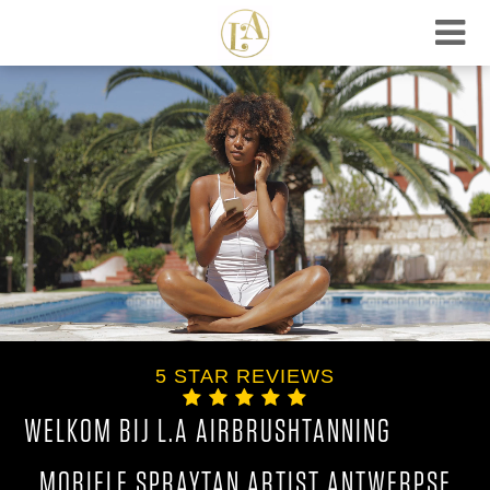
5 STAR REVIEWS
WELKOM BIJ L.A AIRBRUSHTANNING
MOBIELE SPRAYTAN ARTIST ANTWERPSE