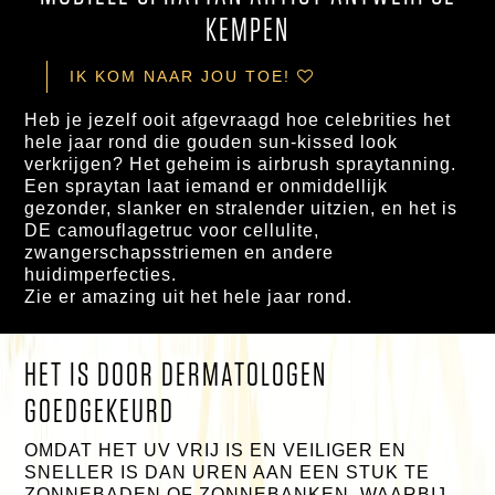
KEMPEN
IK KOM NAAR JOU TOE!
Heb je jezelf ooit afgevraagd hoe celebrities het
hele jaar rond die gouden sun-kissed look
verkrijgen? Het geheim is airbrush spraytanning.
Een spraytan laat iemand er onmiddellijk
gezonder, slanker en stralender uitzien, en het is
DE camouflagetruc voor cellulite,
zwangerschapsstriemen en andere
huidimperfecties.
Zie er amazing uit het hele jaar rond.
HET IS DOOR DERMATOLOGEN
GOEDGEKEURD
OMDAT HET UV VRIJ IS EN VEILIGER EN
SNELLER IS DAN UREN AAN EEN STUK TE
ZONNEBADEN OF ZONNEBANKEN, WAARBIJ