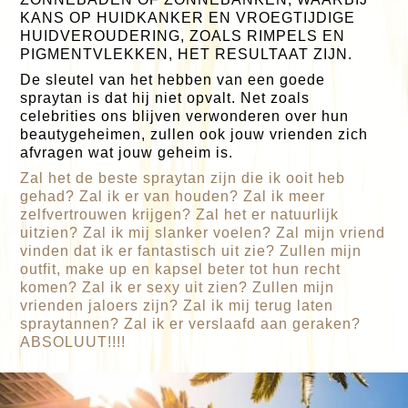
KANS OP HUIDKANKER EN VROEGTIJDIGE
HUIDVEROUDERING, ZOALS RIMPELS EN
PIGMENTVLEKKEN, HET RESULTAAT ZIJN.
De sleutel van het hebben van een goede
spraytan is dat hij niet opvalt. Net zoals
celebrities ons blijven verwonderen over hun
beautygeheimen, zullen ook jouw vrienden zich
afvragen wat jouw geheim is.
Zal het de beste spraytan zijn die ik ooit heb
gehad? Zal ik er van houden? Zal ik meer
zelfvertrouwen krijgen? Zal het er natuurlijk
uitzien? Zal ik mij slanker voelen? Zal mijn vriend
vinden dat ik er fantastisch uit zie? Zullen mijn
outfit, make up en kapsel beter tot hun recht
komen? Zal ik er sexy uit zien? Zullen mijn
vrienden jaloers zijn? Zal ik mij terug laten
spraytannen? Zal ik er verslaafd aan geraken?
ABSOLUUT!!!!